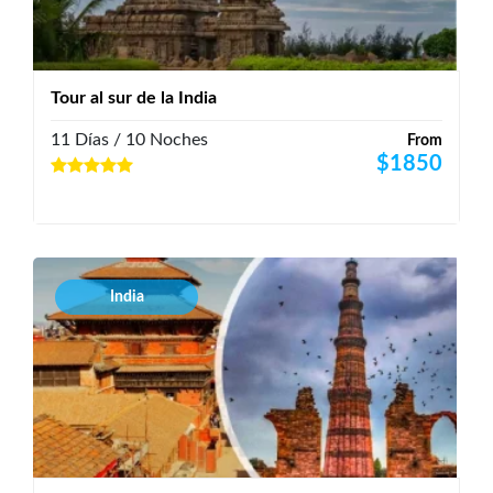
Tour al sur de la India
11 Días / 10 Noches
From
$
1850
India