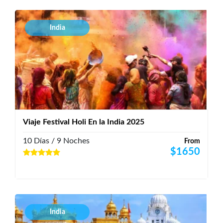
India
Viaje Festival Holi En la India 2025
10 Días / 9 Noches
From
$
1650
India