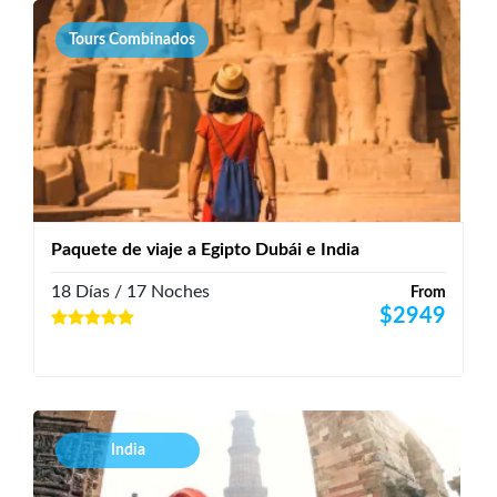
Tours Combinados
Paquete de viaje a Egipto Dubái e India
18 Días / 17 Noches
From
$
2949
India