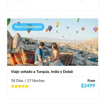
Tours Combinados
Viaje soñado a Turquía, India y Dubái
18 Días / 17 Noches
From
$
2499