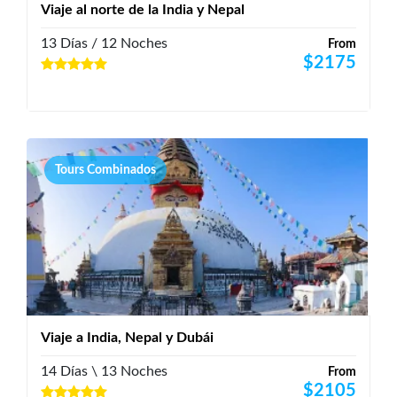
Viaje al norte de la India y Nepal
13 Días / 12 Noches
From
$
2175
Tours Combinados
Viaje a India, Nepal y Dubái
14 Días \ 13 Noches
From
$
2105