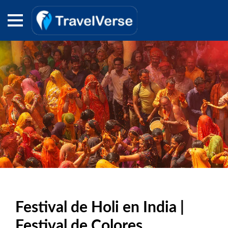
Festival de Holi en India |
Festival de Colores