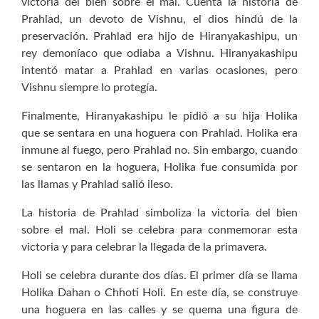
victoria del bien sobre el mal. Cuenta la historia de
Prahlad, un devoto de Vishnu, el dios hindú de la
preservación. Prahlad era hijo de Hiranyakashipu, un
rey demoníaco que odiaba a Vishnu. Hiranyakashipu
intentó matar a Prahlad en varias ocasiones, pero
Vishnu siempre lo protegía.
Finalmente, Hiranyakashipu le pidió a su hija Holika
que se sentara en una hoguera con Prahlad. Holika era
inmune al fuego, pero Prahlad no. Sin embargo, cuando
se sentaron en la hoguera, Holika fue consumida por
las llamas y Prahlad salió ileso.
La historia de Prahlad simboliza la victoria del bien
sobre el mal. Holi se celebra para conmemorar esta
victoria y para celebrar la llegada de la primavera.
Holi se celebra durante dos días. El primer día se llama
Holika Dahan o Chhoti Holi. En este día, se construye
una hoguera en las calles y se quema una figura de