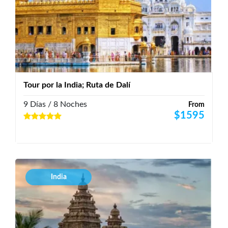
Tour por la India; Ruta de Dalí
9 Días / 8 Noches
From
$
1595
India