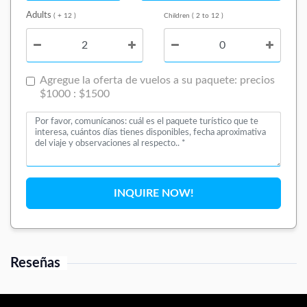
Adults
( + 12 )
Children ( 2 to 12 )
Agregue la oferta de vuelos a su paquete: precios
$1000 : $1500
INQUIRE NOW!
Reseñas