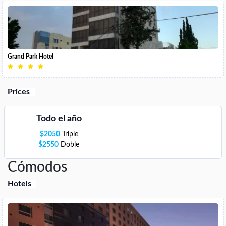
Grand Park Hotel
Prices
Todo el año
$
2050
Triple
$
2550
Doble
Cómodos
Hotels