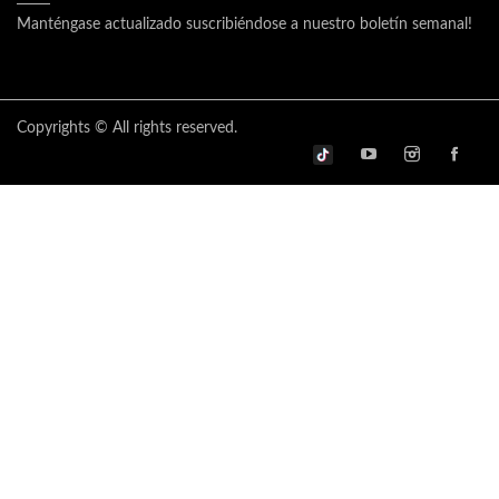
Manténgase actualizado suscribiéndose a nuestro boletín semanal!
Copyrights © All rights reserved.