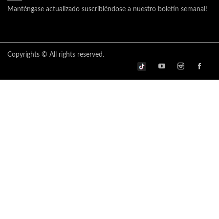
Manténgase actualizado suscribiéndose a nuestro boletín semanal!
Copyrights © All rights reserved.