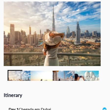
Itinerary
Day 1
Chegada em Dubai