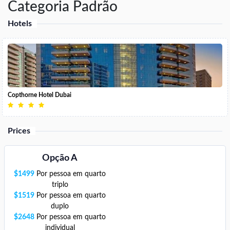
Categoria Padrão
Hotels
Copthorne Hotel Dubai
Prices
Opção A
$
1499
Por pessoa em quarto
triplo
$
1519
Por pessoa em quarto
duplo
$
2648
Por pessoa em quarto
individual