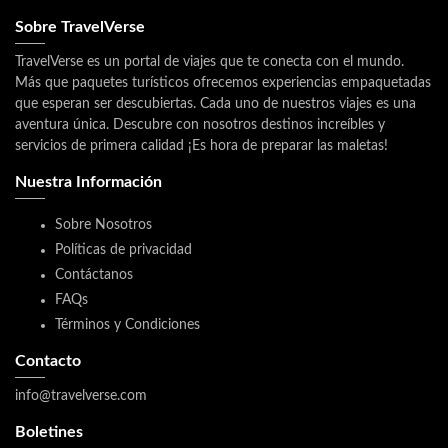
Sobre TravelVerse
TravelVerse es un portal de viajes que te conecta con el mundo.
Más que paquetes turísticos ofrecemos experiencias empaquetadas
que esperan ser descubiertas. Cada uno de nuestros viajes es una
aventura única. Descubre con nosotros destinos increíbles y
servicios de primera calidad ¡Es hora de preparar las maletas!
Nuestra Información
Sobre Nosotros
Políticas de privacidad
Contáctanos
FAQs
Términos y Condiciones
Contacto
info@travelverse.com
Boletines