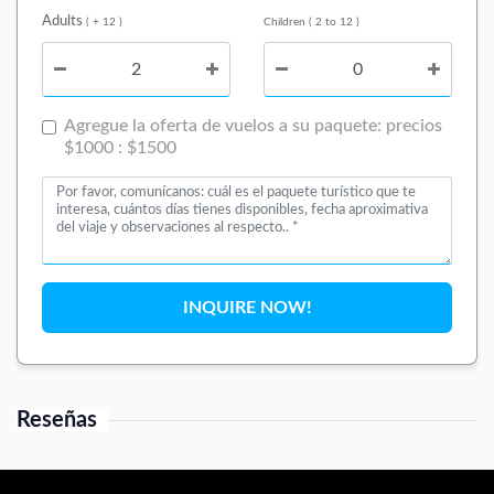
Adults
( + 12 )
Children ( 2 to 12 )
Agregue la oferta de vuelos a su paquete: precios
$1000 : $1500
INQUIRE NOW!
Reseñas