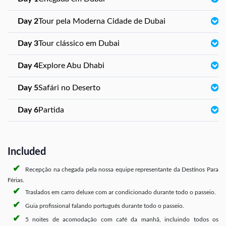
Day 2
Tour pela Moderna Cidade de Dubai
Day 3
Tour clássico em Dubai
Day 4
Explore Abu Dhabi
Day 5
Safári no Deserto
Day 6
Partida
Included
Recepção na chegada pela nossa equipe representante da Destinos Para
Férias.
Traslados em carro deluxe com ar condicionado durante todo o passeio.
Guia profissional falando português durante todo o passeio.
5 noites de acomodação com café da manhã, incluindo todos os