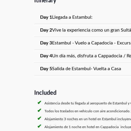
Itinerary
Day 1
Llegada a Estambul:
Day 2
Vive la experiencia como un gran Sult
Day 3
Estambul - Vuelo a Capadocia - Excurs
Day 4
Un día más, disfruta a Cappadocia / R
Day 5
Salida de Estambul- Vuelta a Casa
Included
Asistencia desde tu llegada al aeropuerto de Estambul y
Todos los traslados en vehículo con aire acondicionado.
Alojamiento 3 noches en un hotel en Estambul incluye
Alojamiento de 1 noche en hotel en Cappadocia incluy