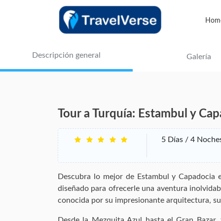
Hom
Descripción general
Galería
Tour a Turquía: Estambul y Cap
5 Días / 4 Noche
Descubra lo mejor de Estambul y Capadocia e
diseñado para ofrecerle una aventura inolvidabl
conocida por su impresionante arquitectura, su r
Desde la Mezquita Azul hasta el Gran Bazar, 