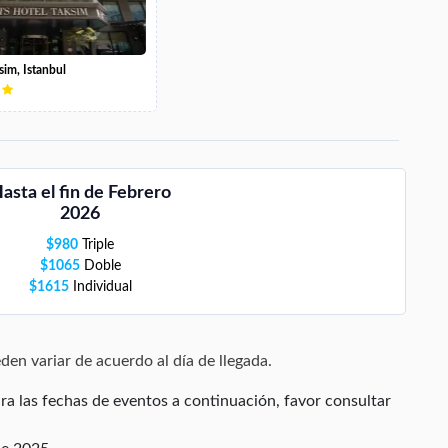
sim, Istanbul
asta el fin de Febrero
2026
$
980
Triple
$
1065
Doble
$
1615
Individual
den variar de acuerdo al día de llegada.
ra las fechas de eventos a continuación, favor consultar