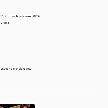
–(15KG + mochila de mano 8KG).
Turquía.
o extras no mencionados.