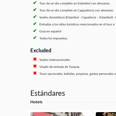
Tour de un día completo en Estambul con almuerzo.
Tour de un día completo en Cappadocia con almuerzo.
Vuelos domésticos (Estambul - Capadocia – Estambul) 
Entradas a los sitios turísticos mencionados en el tour a 
Guía en español
Todos los impuestos.
Excluded
Vuelos internacionales
Visado de entrada de Turquía.
Tours opcionales, bebidas, propinas, gastos personales 
Estándares
Hotels