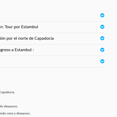
án: Tour por Estambul
ión por el norte de Capadocia
egreso a Estambul :
 Capadocia.
ndo desayuno.
endo cena y desayuno.