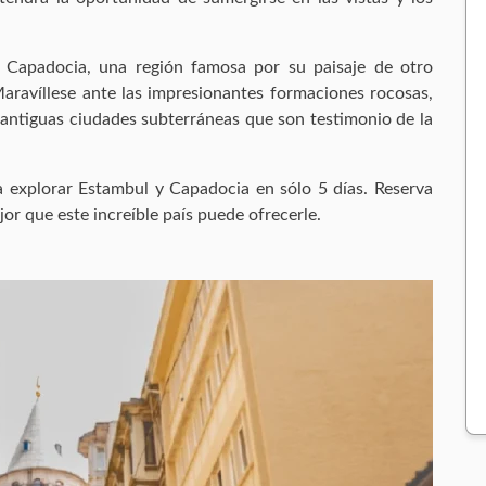
 Capadocia, una región famosa por su paisaje de otro
aravíllese ante las impresionantes formaciones rocosas,
 antiguas ciudades subterráneas que son testimonio de la
ra explorar Estambul y Capadocia en sólo 5 días. Reserva
or que este increíble país puede ofrecerle.