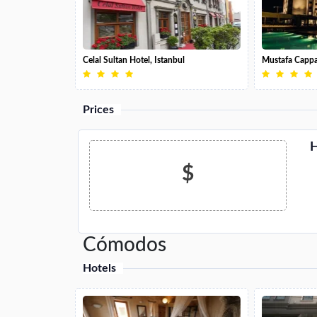
Celal Sultan Hotel, Istanbul
Mustafa Cappa
Prices
H
$
Cómodos
Hotels