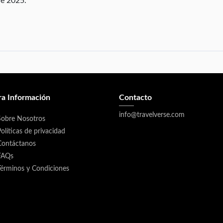
de 2025.
ra Información
Contacto
info@travelverse.com
Sobre Nosotros
olíticas de privacidad
Contáctanos
FAQs
Términos y Condiciones