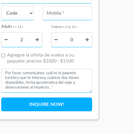
Adults
( + 12 )
Children ( 2 to 12 )
Agregue la oferta de vuelos a su
paquete: precios $1000 : $1500
INQUIRE NOW!