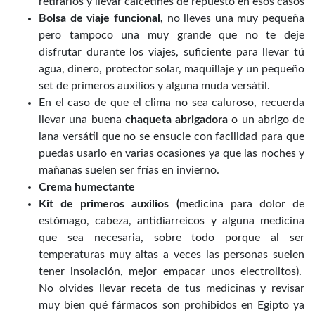
retirarlos y llevar calcetines de repuesto en esos casos
Bolsa de viaje funcional,
no lleves una muy pequeña
pero tampoco una muy grande que no te deje
disfrutar durante los viajes, suficiente para llevar tú
agua, dinero, protector solar, maquillaje y un pequeño
set de primeros auxilios y alguna muda versátil.
En el caso de que el clima no sea caluroso, recuerda
llevar una buena
chaqueta abrigadora
o un abrigo de
lana versátil que no se ensucie con facilidad para que
puedas usarlo en varias ocasiones ya que las noches y
mañanas suelen ser frías en invierno.
Crema humectante
Kit de primeros auxilios (
medicina para dolor de
estómago, cabeza, antidiarreicos y alguna medicina
que sea necesaria, sobre todo porque al ser
temperaturas muy altas a veces las personas suelen
tener insolación, mejor empacar unos electrolitos).
No olvides llevar receta de tus medicinas y revisar
muy bien qué fármacos son prohibidos en Egipto ya