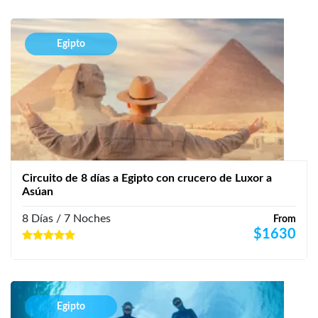
Egipto
Circuito de 8 días a Egipto con crucero de Luxor a
Asúan
8 Días / 7 Noches
From
$
1630
Egipto