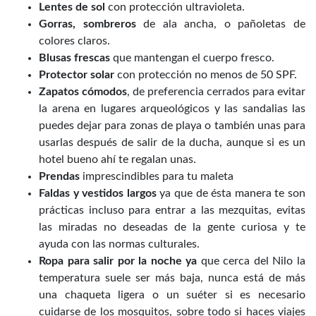
Lentes de sol
con protección ultravioleta.
Gorras, sombreros
de ala ancha, o pañoletas de
colores claros.
Blusas frescas
que mantengan el cuerpo fresco.
Protector solar
con protección no menos de 50 SPF.
Zapatos cómodos
, de preferencia cerrados para evitar
la arena en lugares arqueológicos y las sandalias las
puedes dejar para zonas de playa o también unas para
usarlas después de salir de la ducha, aunque si es un
hotel bueno ahí te regalan unas.
Prendas
imprescindibles para tu maleta
Faldas y vestidos largos
ya que de ésta manera te son
prácticas incluso para entrar a las mezquitas, evitas
las miradas no deseadas de la gente curiosa y te
ayuda con las normas culturales.
Ropa para salir por la noche ya
que cerca del Nilo la
temperatura suele ser más baja, nunca está de más
una chaqueta ligera o un suéter si es necesario
cuidarse de los mosquitos, sobre todo si haces viajes