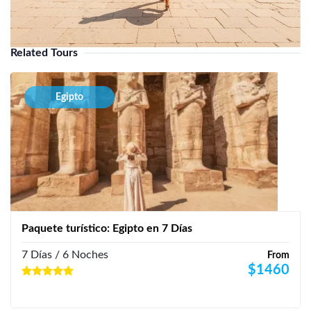
Related Tours
Egipto
Paquete turístico: Egipto en 7 Días
7 Días / 6 Noches
From
$
1460