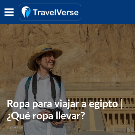
Ropa para viajar a egipto |
¿Qué ropa llevar?
2 years ago