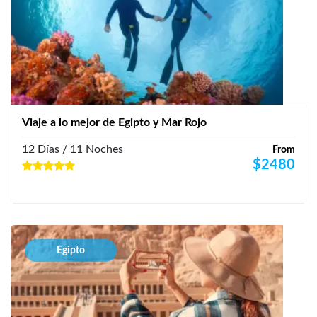
Viaje a lo mejor de Egipto y Mar Rojo
12 Días / 11 Noches
From
$
2480
Egipto