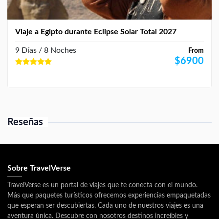
Viaje a Egipto durante Eclipse Solar Total 2027
9 Días / 8 Noches
From
$
6900
Reseñas
Sobre TravelVerse
TravelVerse es un portal de viajes que te conecta con el mundo.
Más que paquetes turísticos ofrecemos experiencias empaquetadas
que esperan ser descubiertas. Cada uno de nuestros viajes es una
aventura única. Descubre con nosotros destinos increíbles y