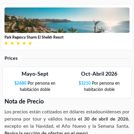
Park Regency Sharm El Sheikh Resort
Prices
Mayo-Sept
Oct-Abril 2026
$
2680
Por persona en
$
3210
Por persona en
habitación doble
habitación doble
Nota de Precio
Los precios están cotizados en dólares estadounidenses por
persona por tour y válidos hasta
el 30 de abril de 2026
,
excepto en la Navidad, el Año Nuevo y la Semana Santa.
Revisa la sección de ofertas en el menú.