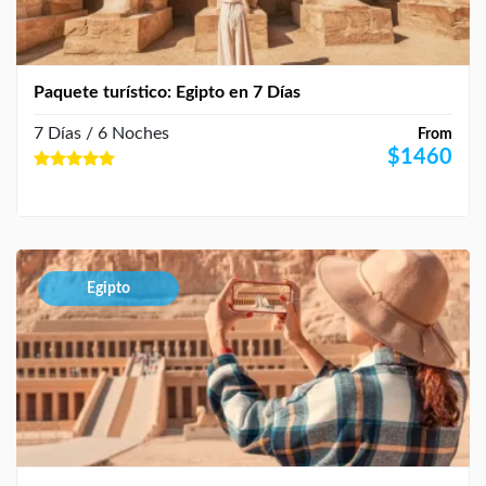
Paquete turístico: Egipto en 7 Días
7 Días / 6 Noches
From
$
1460
Egipto