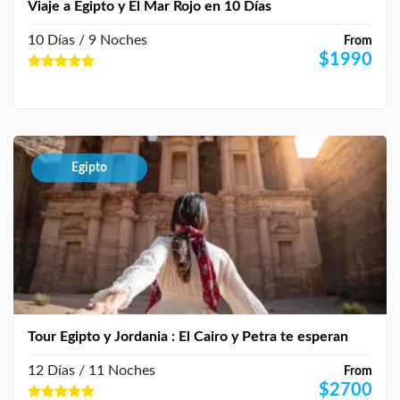
Viaje a Egipto y El Mar Rojo en 10 Días
10 Días / 9 Noches
From
$
1990
Egipto
Tour Egipto y Jordania : El Cairo y Petra te esperan
12 Días / 11 Noches
From
$
2700