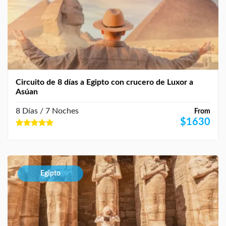
Circuito de 8 días a Egipto con crucero de Luxor a
Asúan
8 Días / 7 Noches
From
$
1630
Egipto