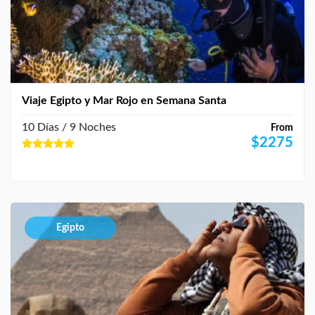
Viaje Egipto y Mar Rojo en Semana Santa
10 Días / 9 Noches
From
$
2275
Egipto