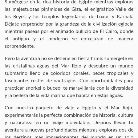
Sumérgete en la rica historia de Egipto mientras exploras
las majestuosas pirámides de Giza, el enigmático Valle de
los Reyes y los templos legendarios de Luxor y Karnak.
Déjate sorprender por la grandeza de la civilización egipcia
mientras paseas por el animado bullicio de El Cairo, donde
el antiguo y el moderno se entrelazan de manera
sorprendente.
Pero la aventura no se detiene en tierra firme: sumérgete en
las cristalinas aguas del Mar Rojo y descubre un mundo
submarino lleno de coloridos corales, peces tropicales y
fascinantes restos de naufragios. Con oportunidades para
practicar snorkel o buceo, te maravillarás con la diversidad
y la belleza de la vida marina que habita en estas aguas.
Con nuestro paquete de viaje a Egipto y el Mar Rojo,
experimentarás la perfecta combinación de historia, cultura
y naturaleza en un viaje inolvidable. Déjanos llevar tu
aventura a nuevas profundidades mientras exploras dos de
los destinos más impresionantes del mundo en un solo