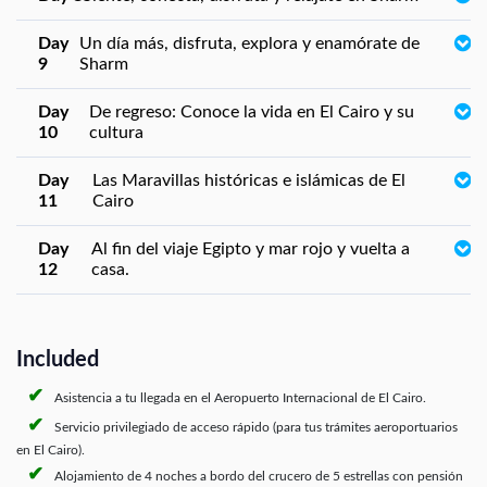
Day
Un día más, disfruta, explora y enamórate de
9
Sharm
Day
De regreso: Conoce la vida en El Cairo y su
10
cultura
Day
Las Maravillas históricas e islámicas de El
11
Cairo
Day
Al fin del viaje Egipto y mar rojo y vuelta a
12
casa.
Included
Asistencia a tu llegada en el Aeropuerto Internacional de El Cairo.
Servicio privilegiado de acceso rápido (para tus trámites aeroportuarios
en El Cairo).
Alojamiento de 4 noches a bordo del crucero de 5 estrellas con pensión