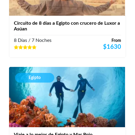
Circuito de 8 días a Egipto con crucero de Luxor a
Asúan
8 Días / 7 Noches
From
$
1630
Egipto
Viaje a lo mejor de Egipto y Mar Rojo