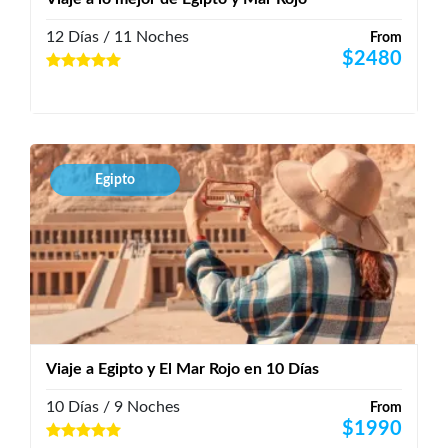
12 Días / 11 Noches
From
$
2480
Egipto
Viaje a Egipto y El Mar Rojo en 10 Días
10 Días / 9 Noches
From
$
1990