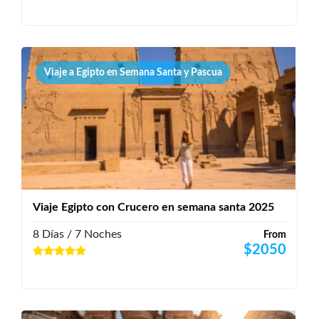
Viaje a Egipto en Semana Santa y Pascua
Viaje Egipto con Crucero en semana santa 2025
8 Días / 7 Noches
From
$
2050