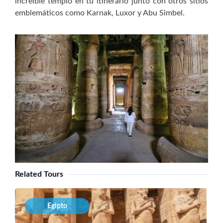
increíble templo en tu itinerario junto con otros sitios
emblemáticos como Karnak, Luxor y Abu Simbel.
Related Tours
Egipto