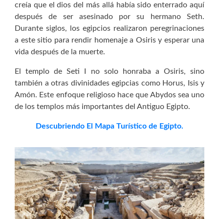
creía que el dios del más allá había sido enterrado aquí
después de ser asesinado por su hermano Seth.
Durante siglos, los egipcios realizaron peregrinaciones
a este sitio para rendir homenaje a Osiris y esperar una
vida después de la muerte.
El templo de Seti I no solo honraba a Osiris, sino
también a otras divinidades egipcias como Horus, Isis y
Amón. Este enfoque religioso hace que Abydos sea uno
de los templos más importantes del Antiguo Egipto.
Descubriendo El Mapa Turístico de Egipto.