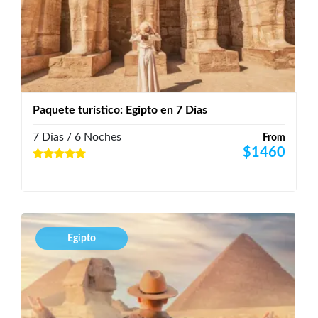
Paquete turístico: Egipto en 7 Días
7 Días / 6 Noches
From
$
1460
Egipto