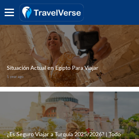
Situación Actual en Egipto Para Viajar
1 year ago
¿Es Seguro Viajar a Turquía 2025/2026? | Todo