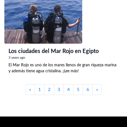
Los ciudades del Mar Rojo en Egipto
3 years ago
El Mar Rojo es uno de los mares llenos de gran riqueza marina
y además tiene agua cristalina. ¡Lee más!
Previous
Next
«
1
2
3
4
5
6
»